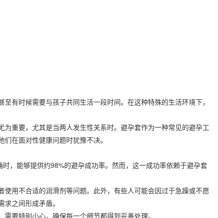
甚至有时候需要与孩子共同生活一段时间。在这种特殊的生活环境下，
尤为重要，尤其是当两人发生性关系时。避孕套作为一种常见的避孕工
他们在面对性健康问题时犹豫不决。
确时，能够提供约98%的避孕成功率。然而，这一成功率依赖于避孕套
者使用不合适的润滑剂等问题。此外，有些人可能会因过于急躁或不愿
需求之间形成矛盾。
，需要特别小心，确保每一个细节都得到妥善处理。