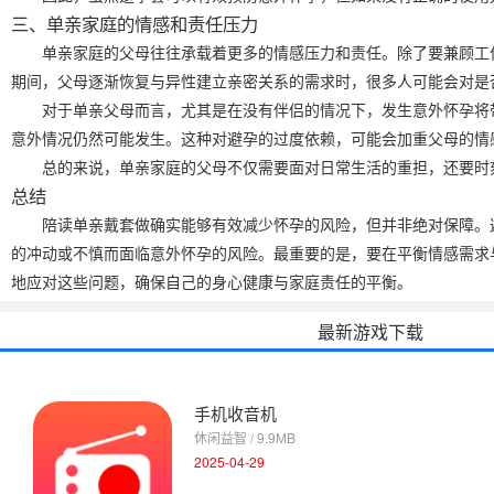
三、单亲家庭的情感和责任压力
单亲家庭的父母往往承载着更多的情感压力和责任。除了要兼顾工
期间，父母逐渐恢复与异性建立亲密关系的需求时，很多人可能会对是
对于单亲父母而言，尤其是在没有伴侣的情况下，发生意外怀孕将
意外情况仍然可能发生。这种对避孕的过度依赖，可能会加重父母的情
总的来说，单亲家庭的父母不仅需要面对日常生活的重担，还要时
总结
陪读单亲戴套做确实能够有效减少怀孕的风险，但并非绝对保障。
的冲动或不慎而面临意外怀孕的风险。最重要的是，要在平衡情感需求
地应对这些问题，确保自己的身心健康与家庭责任的平衡。
最新游戏下载
手机收音机
休闲益智 / 9.9MB
2025-04-29