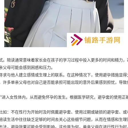
式。陪读通常意味着家长会在孩子的学习过程中投入更多的时间和精力，
亲父母可能会感到困惑和压力。
寻求与他人建立感情或生理上的联系。在这种情况下，使用避孕措施显得
，许多单亲父母也对自己是否能承担可能出现的意外后果感到担忧，导致
*进入女性体内，从而避免怀孕的发生。根据医学研究，避孕套的使用正
比如：不在性行为开始时及时佩戴避孕套、使用过期或破损的避孕套、或
陪读生活中往往缺乏足够的时间去关心这些细节问题，从而在情感和生理
方法，避孕效果可能会受到影响。这也是为何，单亲父母在进行性行为时