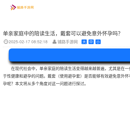
单亲家庭中的陪读生活，戴套可以避免意外怀孕吗？
资讯
首页
手游
玩法
2025-02-17 08:52:18
铺路手游网
大
中
小
在现代社会中，单亲家庭的陪读生活变得越来越普遍，尤其是在一
于性健康和避孕的问题。戴套（使用避孕套）是否能够有效避免意外怀
孕呢？本文将从多个角度对这一问题进行探讨。