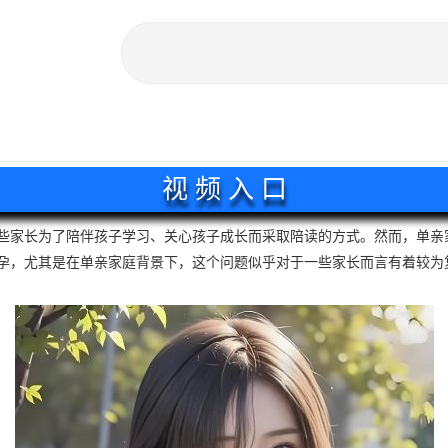
视 频 入 口
些家长为了陪伴孩子学习、关心孩子成长而采取陪读的方式。然而，单亲
孕，尤其是在单亲家庭背景下，这个问题似乎对于一些家长而言有着较为