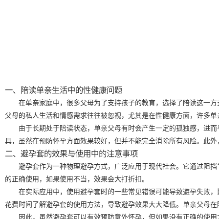
一、陪读单亲生活中的性健康问题
在单亲家庭中，很多父母为了支持孩子的教育，选择了陪读这一方
父母的私人生活和情感需求往往被忽视，尤其是在性健康方面，许多单
由于长期处于陪读状态，单亲父母有时会产生一定的孤独感，进而
具，虽然在预防怀孕方面效果较好，但并不能完全消除所有风险。此外
二、避孕套的效果与使用中的注意事项
避孕套作为一种物理避孕方式，广泛应用于现代社会。它通过阻挡*
的正确使用，如果使用不当，效果会大打折扣。
在实际应用中，使用避孕套时的一些常见错误可能导致避孕失败，
花费时间了解避孕套的使用方法，导致避孕效果大大降低。单亲父母在
因此，虽然避孕套可以有效预防意外怀孕，但如果没有正确的使用