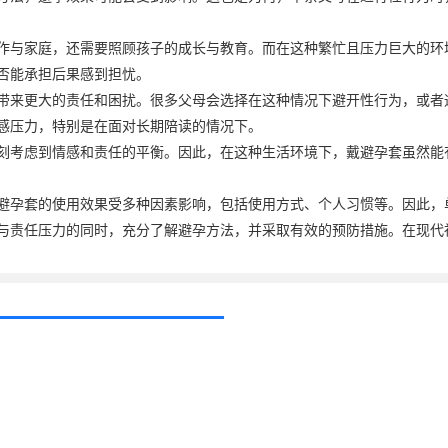
作与家庭，还需要照顾孩子的成长与教育。而在这种繁忙且压力巨大的环
否能承担后果感到担忧。
带来更大的责任和困扰。很多父母会选择在这种情况下避开性行为，或者
感压力，特别是在面对长期陪读的情况下。
刻考虑到情感和责任的平衡。因此，在这种生活环境下，戴避孕套虽然能
避孕套的使用效果受多种因素影响，包括使用方式、个人习惯等。因此，
与责任压力的同时，充分了解避孕方法，并采取有效的预防措施。在现代