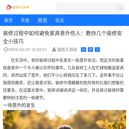
资讯
首页
手游
玩法
装修过程中如何避免家具意外伤人：教你几个装修安
全小技巧
2025-02-23 16:52:01
铺路手游网
大
中
小
在生活中，有时装修过程中会发生一些意外状况，而这次的故事
就是其中一个令人难以忘怀的事件。几名装修工人在忙碌地搬运家具
时，突然出现了意外，他们不小心将我压在了茶几下。这件事不仅让
我感到痛苦，还让我意识到，装修中潜藏着的危险有时比我们想象的
还要多。在这篇文章中，我将详细讲述这一经历，并且探讨装修时需
要特别注意的一些细节。
一场意外的发生