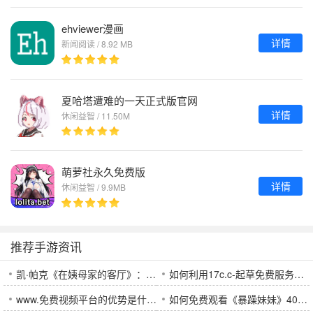
ehviewer漫画
详情
新闻阅读 / 8.92 MB
夏哈塔遭难的一天正式版官网
详情
休闲益智 / 11.50M
萌萝社永久免费版
详情
休闲益智 / 9.9MB
推荐手游资讯
凯·帕克《在姨母家的客厅》：如何通过细腻描写揭示家庭中的情感冲突和深刻矛盾？
如何利用17c.c-起草免费服务快速创建法律文书？
www.免费视频平台的优势是什么？为何越来越多用户选择它？
如何免费观看《暴躁妹妹》40集电视剧？最全观看途径揭秘！