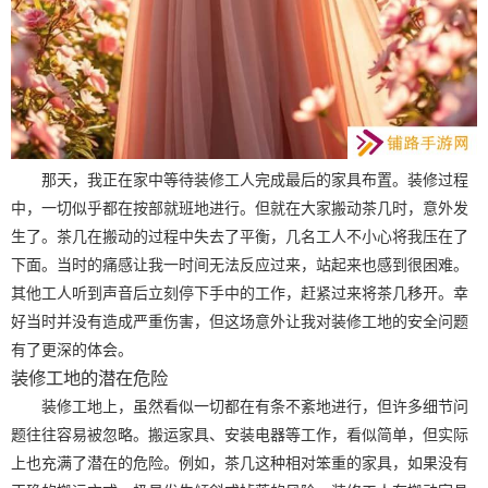
那天，我正在家中等待装修工人完成最后的家具布置。装修过程
中，一切似乎都在按部就班地进行。但就在大家搬动茶几时，意外发
生了。茶几在搬动的过程中失去了平衡，几名工人不小心将我压在了
下面。当时的痛感让我一时间无法反应过来，站起来也感到很困难。
其他工人听到声音后立刻停下手中的工作，赶紧过来将茶几移开。幸
好当时并没有造成严重伤害，但这场意外让我对装修工地的安全问题
有了更深的体会。
装修工地的潜在危险
装修工地上，虽然看似一切都在有条不紊地进行，但许多细节问
题往往容易被忽略。搬运家具、安装电器等工作，看似简单，但实际
上也充满了潜在的危险。例如，茶几这种相对笨重的家具，如果没有