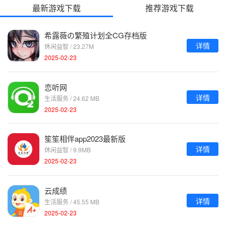
最新游戏下载
推荐游戏下载
希露薇の繁殖计划全CG存档版
详情
休闲益智 / 23.27M
2025-02-23
恋听网
详情
生活服务 / 24.62 MB
2025-02-23
笙笙相伴app2023最新版
详情
休闲益智 / 9.9MB
2025-02-23
云成绩
详情
生活服务 / 45.55 MB
2025-02-23