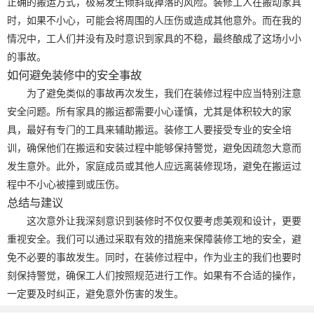
正确的搬运方式，极易发生倾斜或掉落的风险。装修工人在搬动家具
时，如果不小心，可能会将周围的人压伤或造成其他意外。而在我的
情况中，工人们并没有及时意识到家具的不稳，最终酿成了这场小小
的事故。
如何避免装修中的安全事故
为了避免类似的事故再次发生，我们在装修过程中应当特别注意
安全问题。所有家具的搬运都需要小心谨慎，尤其是体积较大的家
具，最好有专门的工具来辅助搬运。装修工人要接受专业的安全培
训，确保他们在搬运和安装过程中能够保持警觉，避免因疏忽大意而
发生意外。此外，家庭成员或其他人应远离装修现场，避免在搬运过
程中不小心被撞到或压伤。
总结与建议
这次意外让我深刻意识到装修时不仅仅要考虑美观和设计，更要
重视安全。我们可以通过采取有效的措施来保障装修工地的安全，避
免不必要的事故发生。同时，在装修过程中，作为业主的我们也要时
刻保持警觉，确保工人们按照规范进行工作。如果有不合适的操作，
一定要及时纠正，避免意外伤害的发生。