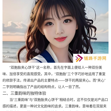
“双胞胎夹心饼干”这一名称，首先在字面上便给人一种双份美
味、加倍享受的直观感受。其中，“双胞胎”三个字巧妙地运用了重复
的修辞手法，传递出产品的主要特点——饼干的两层夹心。而“夹心”
二字则明确指出了产品的结构特点，让人一目了然。
二、三重韵味的独特体验
当“三重韵味”与“双胞胎夹心饼干”相结合时，这不仅仅是对产品口
感的描述，更是一种对文化韵味的追求。三重韵味，意味着在双层夹