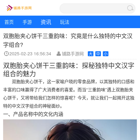
资讯
首页
手游
玩法
双胞胎夹心饼干三重韵味：究竟是什么独特的中文汉
字组合?
2025-02-23 16:56:34
铺路手游网
大
中
小
双胞胎夹心饼干三重韵味：探秘独特中文汉字
组合的魅力
双胞胎夹心饼干，这一家喻户晓的零食品牌，以其独特的口感和
丰富的口味赢得了广大消费者的喜爱。而当“三重韵味”遇上双胞胎夹
心饼干，又将带给我们怎样的惊喜呢？今天，就让我们一起揭开这独
特的中文汉字组合的神秘面纱。
一、产品名称中的文化内涵