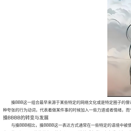
搡BBB这一组合最早来源于某些特定的网络文化或是特定圈子的俚
种夸张的行为动词，代表着做某件事的时候加入一些力道或者情绪，而“
搡BBBB的转变与发展
与搡BBB相比，搡BBBB这一表达方式通常在一些特定的语境中