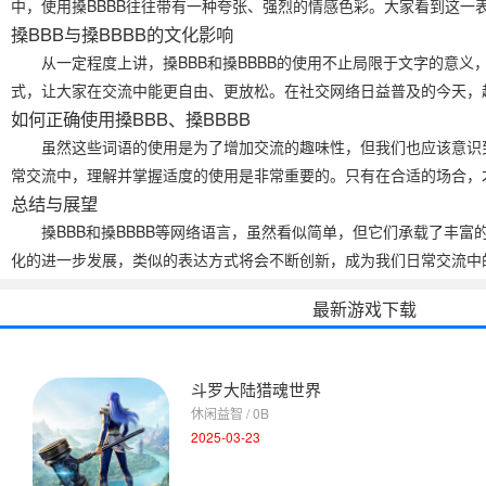
中，使用搡BBBB往往带有一种夸张、强烈的情感色彩。大家看到这
搡BBB与搡BBBB的文化影响
从一定程度上讲，搡BBB和搡BBBB的使用不止局限于文字的意
式，让大家在交流中能更自由、更放松。在社交网络日益普及的今天，
如何正确使用搡BBB、搡BBBB
虽然这些词语的使用是为了增加交流的趣味性，但我们也应该意识
常交流中，理解并掌握适度的使用是非常重要的。只有在合适的场合，
总结与展望
搡BBB和搡BBBB等网络语言，虽然看似简单，但它们承载了丰
化的进一步发展，类似的表达方式将会不断创新，成为我们日常交流中
最新游戏下载
斗罗大陆猎魂世界
休闲益智 / 0B
2025-03-23