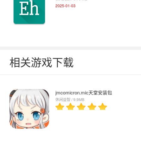
2025-01-03
相关游戏下载
jmcomicron.mic天堂安装包
休闲益智 / 9.9MB