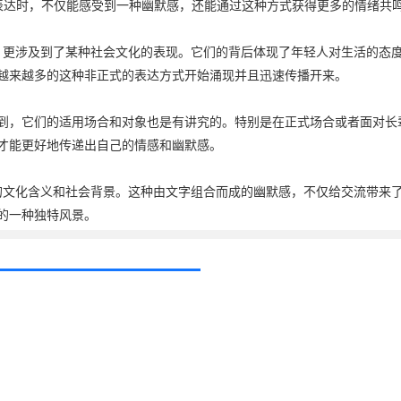
一表达时，不仅能感受到一种幽默感，还能通过这种方式获得更多的情绪共
义，更涉及到了某种社会文化的表现。它们的背后体现了年轻人对生活的
越来越多的这种非正式的表达方式开始涌现并且迅速传播开来。
到，它们的适用场合和对象也是有讲究的。特别是在正式场合或者面对长
才能更好地传递出自己的情感和幽默感。
富的文化含义和社会背景。这种由文字组合而成的幽默感，不仅给交流带
的一种独特风景。