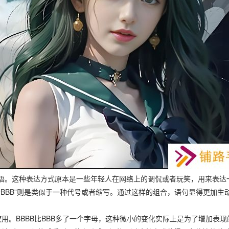
语。这种表达方式原本是一些年轻人在网络上的调侃或者玩笑，用来表达
BBB”则是类似于一种代号或者缩写。通过这样的组合，语句显得更加生
被使用。BBBB比BBB多了一个字母，这种微小的变化实际上是为了增加