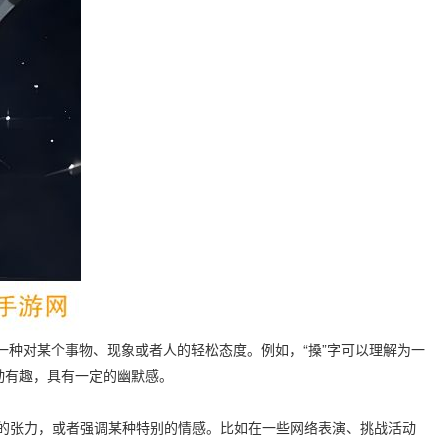
一种对某个事物、现象或者人的轻松态度。例如，“搡”字可以理解为一
动有趣，具有一定的幽默感。
表现的张力，或者强调某种特别的情感。比如在一些网络表演、挑战活动