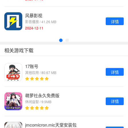
风暴影视
详情
影音播放 / 41.26 MB
2024-12-11
相关游戏下载
17账号
详情
其他应用 / 80.67 MB
萌萝社永久免费版
详情
休闲益智 / 9.9MB
jmcomicron.mic天堂安装包