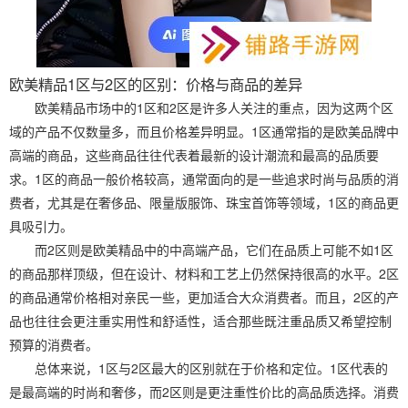
欧美精品1区与2区的区别：价格与商品的差异
欧美精品市场中的1区和2区是许多人关注的重点，因为这两个区
域的产品不仅数量多，而且价格差异明显。1区通常指的是欧美品牌中
高端的商品，这些商品往往代表着最新的设计潮流和最高的品质要
求。1区的商品一般价格较高，通常面向的是一些追求时尚与品质的消
费者，尤其是在奢侈品、限量版服饰、珠宝首饰等领域，1区的商品更
具吸引力。
而2区则是欧美精品中的中高端产品，它们在品质上可能不如1区
的商品那样顶级，但在设计、材料和工艺上仍然保持很高的水平。2区
的商品通常价格相对亲民一些，更加适合大众消费者。而且，2区的产
品也往往会更注重实用性和舒适性，适合那些既注重品质又希望控制
预算的消费者。
总体来说，1区与2区最大的区别就在于价格和定位。1区代表的
是最高端的时尚和奢侈，而2区则是更注重性价比的高品质选择。消费