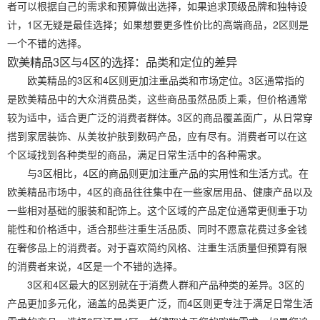
者可以根据自己的需求和预算做出选择，如果追求顶级品牌和独特设
计，1区无疑是最佳选择；如果想要更多性价比的高端商品，2区则是
一个不错的选择。
欧美精品3区与4区的选择：品类和定位的差异
欧美精品的3区和4区则更加注重品类和市场定位。3区通常指的
是欧美精品中的大众消费品类，这些商品虽然品质上乘，但价格通常
较为适中，适合更广泛的消费者群体。3区的商品覆盖面广，从日常穿
搭到家居装饰、从美妆护肤到数码产品，应有尽有。消费者可以在这
个区域找到各种类型的商品，满足日常生活中的各种需求。
与3区相比，4区的商品则更加注重产品的实用性和生活方式。在
欧美精品市场中，4区的商品往往集中在一些家居用品、健康产品以及
一些相对基础的服装和配饰上。这个区域的产品定位通常更侧重于功
能性和价格适中，适合那些注重生活品质、同时不愿意花费过多金钱
在奢侈品上的消费者。对于喜欢简约风格、注重生活质量但预算有限
的消费者来说，4区是一个不错的选择。
3区和4区最大的区别就在于消费人群和产品种类的差异。3区的
产品更加多元化，涵盖的品类更广泛，而4区则更专注于满足日常生活