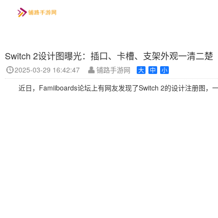
Switch 2设计图曝光：插口、卡槽、支架外观一清二楚
玩法
首页
手游
资讯
2025-03-29 16:42:47
铺路手游网
大
中
小
近日，Famiiboards论坛上有网友发现了Switch 2的设计注册图