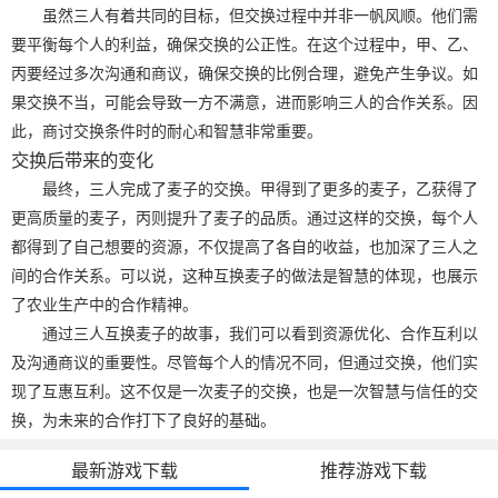
虽然三人有着共同的目标，但交换过程中并非一帆风顺。他们需
要平衡每个人的利益，确保交换的公正性。在这个过程中，甲、乙、
丙要经过多次沟通和商议，确保交换的比例合理，避免产生争议。如
果交换不当，可能会导致一方不满意，进而影响三人的合作关系。因
此，商讨交换条件时的耐心和智慧非常重要。
交换后带来的变化
最终，三人完成了麦子的交换。甲得到了更多的麦子，乙获得了
更高质量的麦子，丙则提升了麦子的品质。通过这样的交换，每个人
都得到了自己想要的资源，不仅提高了各自的收益，也加深了三人之
间的合作关系。可以说，这种互换麦子的做法是智慧的体现，也展示
了农业生产中的合作精神。
通过三人互换麦子的故事，我们可以看到资源优化、合作互利以
及沟通商议的重要性。尽管每个人的情况不同，但通过交换，他们实
现了互惠互利。这不仅是一次麦子的交换，也是一次智慧与信任的交
换，为未来的合作打下了良好的基础。
最新游戏下载
推荐游戏下载