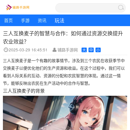
玩法
首页
手游
资讯
三人互换麦子的智慧与合作：如何通过资源交换提升
农业效益？
2025-03-29 16:45:51
铺路手游网
大
中
小
三人互换麦子是一个有趣的故事情节，涉及到三个农民在收获季节中
交换麦子以便优化他们的生产资源和收益。在这个过程中，我们可以
看到人际关系的互动、资源的分配和农民智慧的体现。通过这一情
节，能够反映出农民在生产活动中的合作与智慧。
三人互换麦子的背景