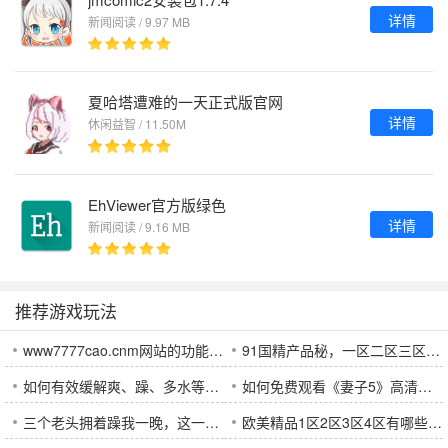
详情
新闻阅读 / 9.97 MB
夏哈塔遭难的一天正式版官网
详情
休闲益智 / 11.50M
EhViewer官方版绿色
详情
新闻阅读 / 9.16 MB
推荐游戏玩法
www7777cao.cnm网站的功能特点与用户体验如何优化？
91国精产品秘，一区二区三区有什么区别？哪个更适合您？
如何有效缓解爽、躁、多水等情绪问题，避免快受不了了的困境？
如何免费观看《妻子5》高清完整版韩剧？最受欢迎的韩剧观看平台推荐
三个老头拥着躁我一晚，这一奇异经历背后隐藏着哪些深层次的意义？
欧美精品1区2区3区4区有哪些区别？如何选择适合自己的区域？