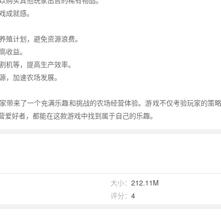
可以购买其他玩家出售的稀有物品。
游戏成就感。
和养殖计划，避免资源浪费。
提高收益。
收割机等，提高生产效率。
资源，加速农场发展。
家带来了一个充满乐趣和挑战的农场经营体验。游戏不仅考验玩家的策
营爱好者，都能在这款游戏中找到属于自己的乐趣。
大小：
212.11M
评分：
4