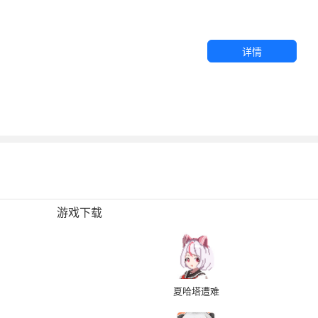
详情
游戏下载
夏哈塔遭难
的一天正式