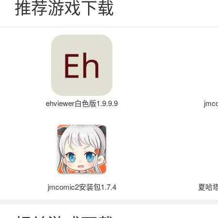
推荐游戏下载
ehviewer白色版1.9.9.9
jmc
jmcomic2安装包1.7.4
夏哈