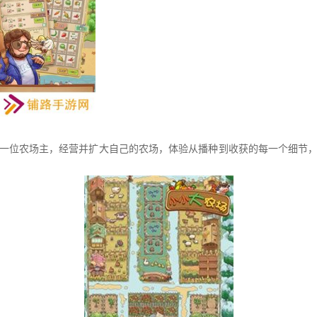
一位农场主，经营并扩大自己的农场，体验从播种到收获的每一个细节