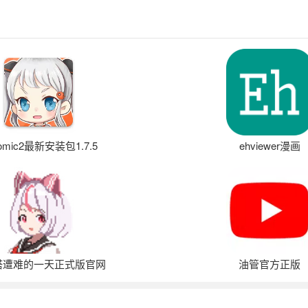
omic2最新安装包1.7.5
ehviewer漫画
塔遭难的一天正式版官网
油管官方正版