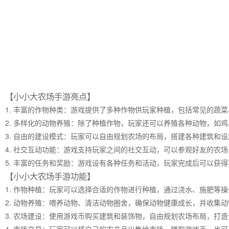
【小小大农场手游亮点】
1. 丰富的作物种类：游戏提供了多种作物供玩家种植，包括常见的蔬
2. 多样化的动物养殖：除了种植作物，玩家还可以养殖各种动物，如
3. 自由的建设模式：玩家可以自由规划农场的布局，搭建各种建筑和
4. 社交互动功能：游戏支持玩家之间的社交互动，可以参观好友的农
5. 丰富的任务和奖励：游戏设有各种任务和活动，玩家完成后可以获
【小小大农场手游功能】
1. 作物种植：玩家可以选择合适的作物进行种植，通过浇水、施肥等
2. 动物养殖：喂养动物、清洁动物圈舍，确保动物健康成长，并收集
3. 农场建设：使用游戏币购买建筑和装饰物，自由规划农场布局，打