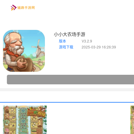
小小大农场手游
手游
版本
V3.2.9
首页
资讯
玩法
游戏下载
2025-03-29 16:26:39