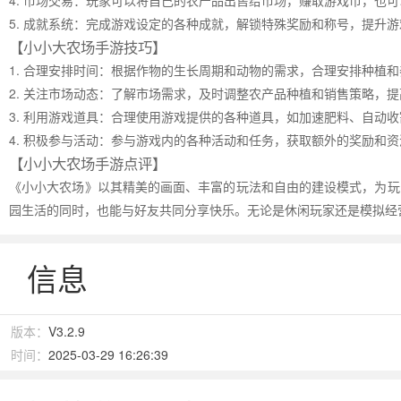
4. 市场交易：玩家可以将自己的农产品出售给市场，赚取游戏币，也
5. 成就系统：完成游戏设定的各种成就，解锁特殊奖励和称号，提升
【小小大农场手游技巧】
1. 合理安排时间：根据作物的生长周期和动物的需求，合理安排种植
2. 关注市场动态：了解市场需求，及时调整农产品种植和销售策略，
3. 利用游戏道具：合理使用游戏提供的各种道具，如加速肥料、自动
4. 积极参与活动：参与游戏内的各种活动和任务，获取额外的奖励和
【小小大农场手游点评】
《小小大农场》以其精美的画面、丰富的玩法和自由的建设模式，为玩
园生活的同时，也能与好友共同分享快乐。无论是休闲玩家还是模拟经
信息
版本：
V3.2.9
时间：
2025-03-29 16:26:39