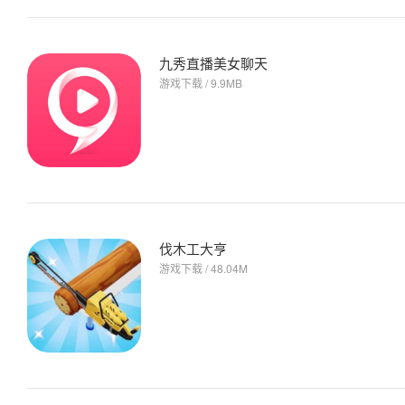
九秀直播美女聊天
游戏下载 / 9.9MB
伐木工大亨
游戏下载 / 48.04M