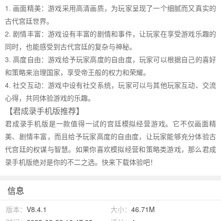
1. 画面精美：游戏采用高清画质，为玩家呈现了一个细腻而又真实的
古代宫廷世界。
2. 剧情丰富：游戏设有丰富的剧情和事件，让玩家在享受游戏乐趣的
同时，也能感受到古代宫廷的复杂与神秘。
3. 高度自由：游戏给予玩家高度的自由度，玩家可以根据自己的喜好
和策略来治理国家，享受帝王般的权力和荣耀。
4. 社交互动：游戏中设有社交系统，玩家可以与其他玩家互动、交流
心得，共同体验游戏的乐趣。
【君成录手机版推荐】
君成录手机版是一款值得一试的宫廷模拟经营游戏。它不仅画面精
美、剧情丰富，而且给予玩家高度的自由度，让玩家能够充分体验古
代宫廷的权谋与智慧。如果你喜欢模拟经营和策略类游戏，那么君成
录手机版绝对是你的不二之选。快来下载体验吧！
信息
版本：
V8.4.1
大小：
46.71M