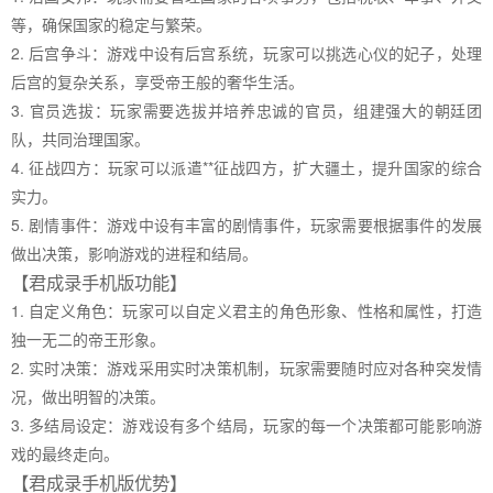
等，确保国家的稳定与繁荣。
2. 后宫争斗：游戏中设有后宫系统，玩家可以挑选心仪的妃子，处理
后宫的复杂关系，享受帝王般的奢华生活。
3. 官员选拔：玩家需要选拔并培养忠诚的官员，组建强大的朝廷团
队，共同治理国家。
4. 征战四方：玩家可以派遣**征战四方，扩大疆土，提升国家的综合
实力。
5. 剧情事件：游戏中设有丰富的剧情事件，玩家需要根据事件的发展
做出决策，影响游戏的进程和结局。
【君成录手机版功能】
1. 自定义角色：玩家可以自定义君主的角色形象、性格和属性，打造
独一无二的帝王形象。
2. 实时决策：游戏采用实时决策机制，玩家需要随时应对各种突发情
况，做出明智的决策。
3. 多结局设定：游戏设有多个结局，玩家的每一个决策都可能影响游
戏的最终走向。
【君成录手机版优势】