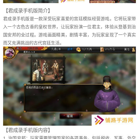
【君成录手机版简介】
君成录手机版是一款深受玩家喜爱的宫廷模拟经营游戏。它将玩家带
入一个古色古香的皇权世界，让玩家扮演一位君主，体验从登基到治
国安邦的全过程。游戏画面精美，剧情丰富，为玩家呈现了一个真实
而又充满挑战的古代宫廷生活。
【君成录手机版内容】
1. 治国安邦：玩家需要管理国家的各项事务，包括税收、军事、外交