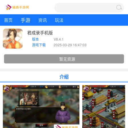
手游
首页
资讯
玩法
君成录手机版
版本
V8.4.1
游戏下载
2025-03-29 16:47:03
暂无资源
介绍